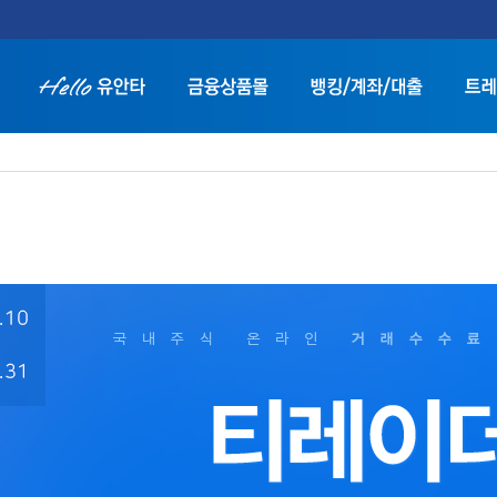
트
화면 축소보기
화면 확대보기