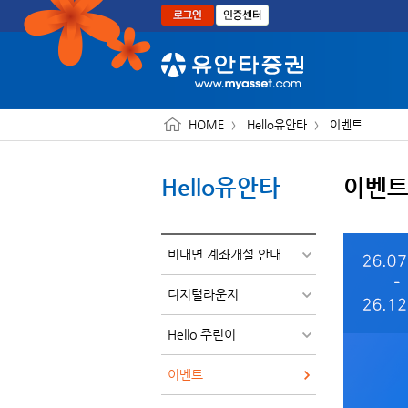
본문으로 바로가기
HOME
Hello유안타
이벤트
Hello유안타
이벤
비대면 계좌개설 안내
디지털라운지
Hello 주린이
이벤트