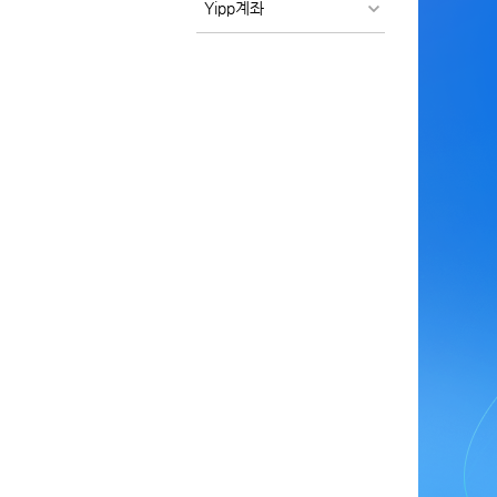
Yipp계좌