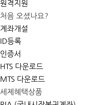
원격지원
처음 오셨나요?
계좌개설
ID등록
인증서
HTS 다운로드
MTS 다운로드
세제혜택상품
RIA (국내시장복귀계좌)