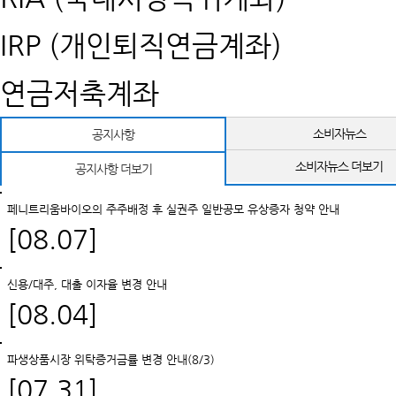
IRP (개인퇴직연금계좌)
연금저축계좌
소비자뉴스
공지사항
소비자뉴스 더보기
공지사항 더보기
페니트리움바이오의 주주배정 후 실권주 일반공모 유상증자 청약 안내
[08.07]
신용/대주, 대출 이자율 변경 안내
[08.04]
파생상품시장 위탁증거금률 변경 안내(8/3)
[07.31]