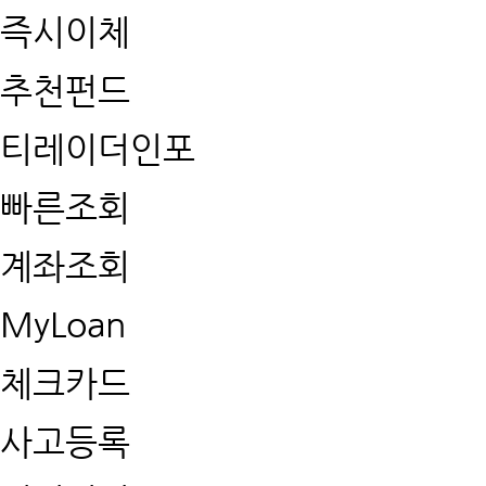
즉시이체
추천펀드
티레이더인포
빠른조회
계좌조회
MyLoan
체크카드
사고등록