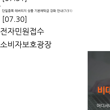
단일종목 레버리지 상품 기본예탁금 강화 안내(7/31)
[07.30]
전자민원접수
소비자보호광장