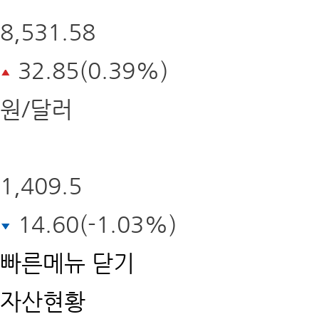
8,531.58
32.85(0.39%)
원/달러
1,409.5
14.60(-1.03%)
빠른메뉴
닫기
자산현황