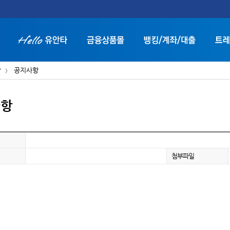
항
공지사항
사항
화면 축소보기
화면 확대보기
첨부파일