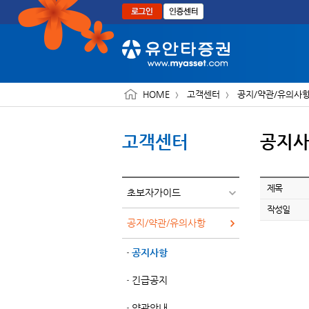
본문으로 바로가기
HOME
고객센터
공지/약관/유의사
고객센터
공지
제목
초보자가이드
작성일
공지/약관/유의사항
공지사항
긴급공지
약관안내