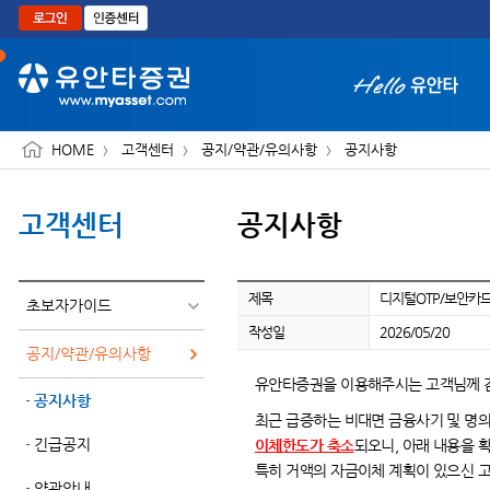
본문으로 바로가기
HOME
고객센터
공지/약관/유의사항
공지사항
고객센터
공지사항
화면 축소보기
제목
디지털OTP/보안카드
초보자가이드
작성일
2026/05/20
공지/약관/유의사항
유안타증권을 이용해주시는 고객님께 
공지사항
최근 급증하는 비대면 금융사기 및 명
긴급공지
이체한도가 축소
되오니, 아래 내용을 
특히 거액의 자금이체 계획이 있으신 고
약관안내