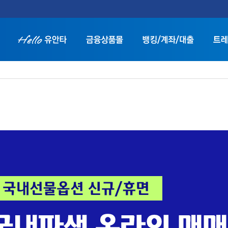
트
화면 축소보기
화면 확대보기