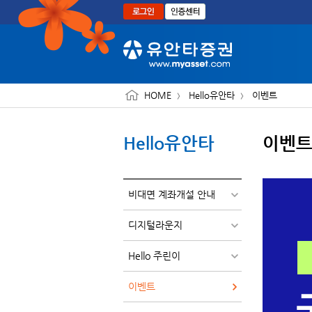
본문으로 바로가기
HOME
Hello유안타
이벤트
Hello유안타
이벤
비대면 계좌개설 안내
디지털라운지
Hello 주린이
이벤트