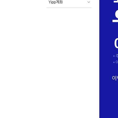
Yipp계좌