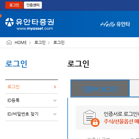
본문으로 바로가기
HOME
로그인
로그인
로그인
로그인
화면 축소보기
로그인
인증서 로그인
ID등록
인증서로 로그
ID/비밀번호 찾기
주식/선물옵션 