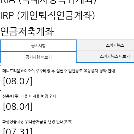
IRP (개인퇴직연금계좌)
연금저축계좌
소비자뉴스
공지사항
소비자뉴스 더보기
공지사항 더보기
페니트리움바이오의 주주배정 후 실권주 일반공모 유상증자 청약 안내
[08.07]
신용/대주, 대출 이자율 변경 안내
[08.04]
파생상품시장 위탁증거금률 변경 안내(8/3)
[07.31]