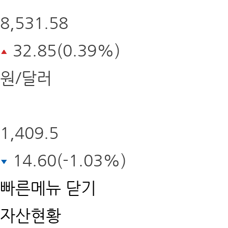
8,531.58
32.85(0.39%)
원/달러
1,409.5
14.60(-1.03%)
빠른메뉴
닫기
자산현황