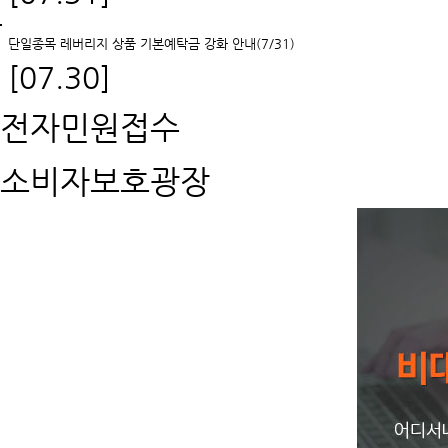
단일종목 레버리지 상품 기본예탁금 강화 안내(7/31)
[07.30]
전자민원접수
소비자보호광장