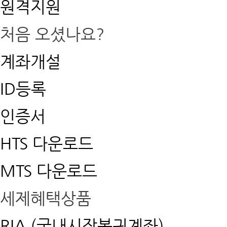
원격지원
처음 오셨나요?
계좌개설
ID등록
인증서
HTS 다운로드
MTS 다운로드
세제혜택상품
RIA (국내시장복귀계좌)