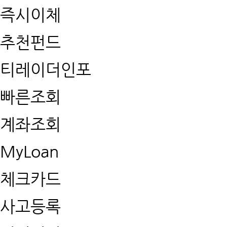
즉시이체
추천펀드
티레이더인포
빠른조회
계좌조회
MyLoan
체크카드
사고등록