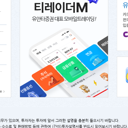
재간접형)종류A-e
다스초단기채프리미엄증권투자신탁(채권)종류Ce
리아30증권투자신탁[채권혼합]ClassAe
권투자신탁[주식]ClassAe
e
무가 있으며, 투자자는 투자에 앞서 그러한 설명을 충분히 들으시기 바랍니다.
·수수료 및 환매방법 등에 관하여 (간이)투자설명서를 반드시 읽어보시기 바랍니다.