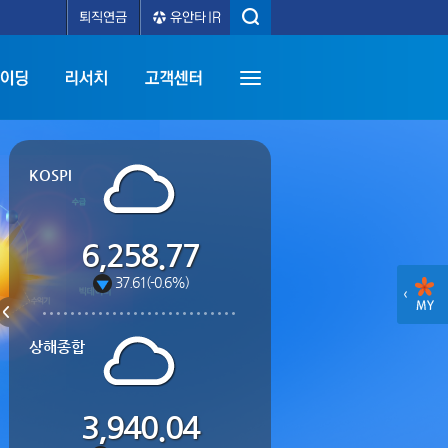
KOSPI
6,258.77
37.61(-0.6%)
상해종합
3,940.04