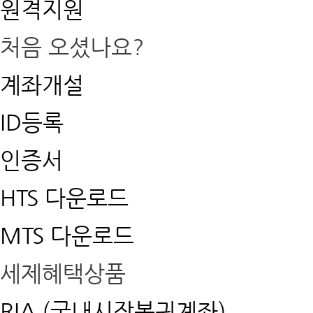
원격지원
처음 오셨나요?
계좌개설
ID등록
인증서
HTS 다운로드
MTS 다운로드
세제혜택상품
RIA (국내시장복귀계좌)