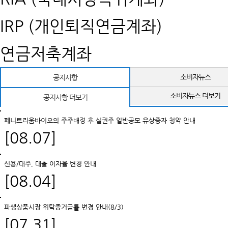
IRP (개인퇴직연금계좌)
연금저축계좌
소비자뉴스
공지사항
소비자뉴스 더보기
공지사항 더보기
페니트리움바이오의 주주배정 후 실권주 일반공모 유상증자 청약 안내
[08.07]
신용/대주, 대출 이자율 변경 안내
[08.04]
파생상품시장 위탁증거금률 변경 안내(8/3)
[07.31]