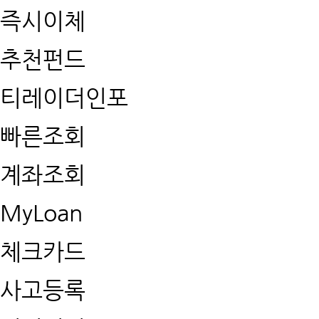
즉시이체
추천펀드
티레이더인포
빠른조회
계좌조회
MyLoan
체크카드
사고등록