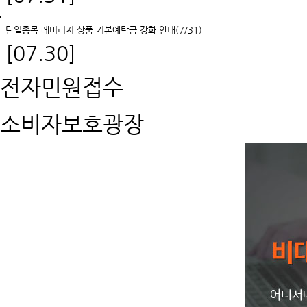
단일종목 레버리지 상품 기본예탁금 강화 안내(7/31)
[07.30]
전자민원접수
소비자보호광장