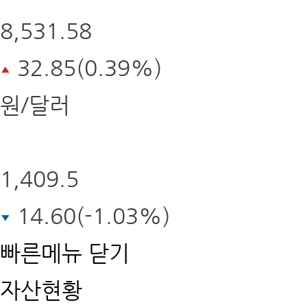
8,531.58
32.85(0.39%)
원/달러
1,409.5
14.60(-1.03%)
빠른메뉴
닫기
자산현황