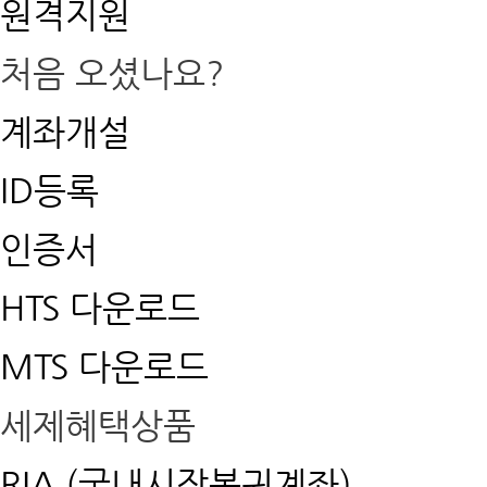
원격지원
처음 오셨나요?
계좌개설
ID등록
인증서
HTS 다운로드
MTS 다운로드
세제혜택상품
RIA (국내시장복귀계좌)