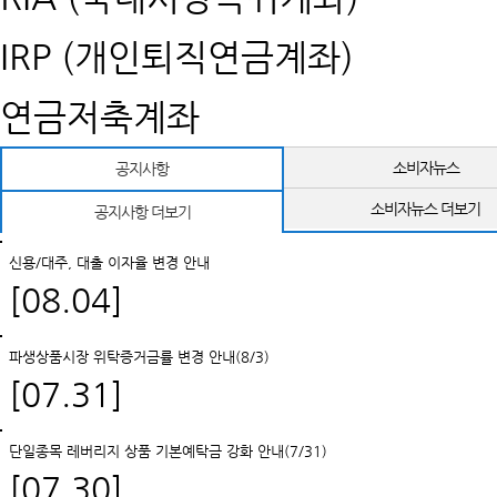
IRP (개인퇴직연금계좌)
연금저축계좌
소비자뉴스
공지사항
소비자뉴스 더보기
공지사항 더보기
신용/대주, 대출 이자율 변경 안내
[08.04]
파생상품시장 위탁증거금률 변경 안내(8/3)
[07.31]
단일종목 레버리지 상품 기본예탁금 강화 안내(7/31)
[07.30]