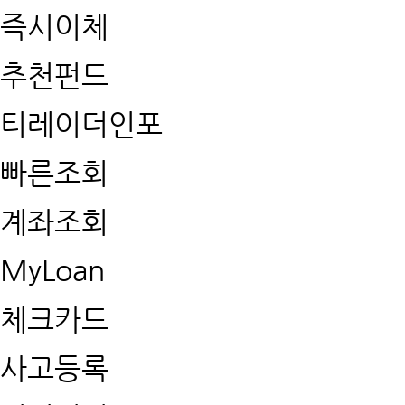
즉시이체
추천펀드
티레이더인포
빠른조회
계좌조회
MyLoan
체크카드
사고등록