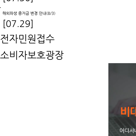
해외파생 증거금 변경 안내(8/3)
[07.29]
전자민원접수
소비자보호광장