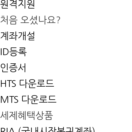
원격지원
처음 오셨나요?
계좌개설
ID등록
인증서
HTS 다운로드
MTS 다운로드
세제혜택상품
RIA (국내시장복귀계좌)