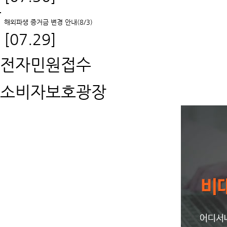
해외파생 증거금 변경 안내(8/3)
[07.29]
전자민원접수
소비자보호광장