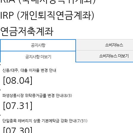
IRP (개인퇴직연금계좌)
연금저축계좌
소비자뉴스
공지사항
소비자뉴스 더보기
공지사항 더보기
신용/대주, 대출 이자율 변경 안내
[08.04]
파생상품시장 위탁증거금률 변경 안내(8/3)
[07.31]
단일종목 레버리지 상품 기본예탁금 강화 안내(7/31)
[07.30]