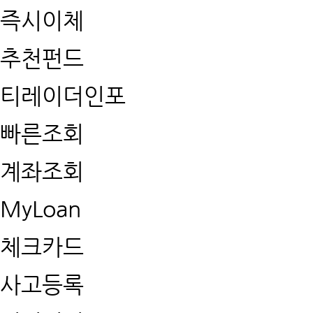
즉시이체
추천펀드
티레이더인포
빠른조회
계좌조회
MyLoan
체크카드
사고등록