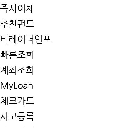
즉시이체
추천펀드
티레이더인포
빠른조회
계좌조회
MyLoan
체크카드
사고등록