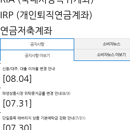
IRP (개인퇴직연금계좌)
연금저축계좌
소비자뉴스
공지사항
소비자뉴스 더보기
공지사항 더보기
신용/대주, 대출 이자율 변경 안내
[08.04]
파생상품시장 위탁증거금률 변경 안내(8/3)
[07.31]
단일종목 레버리지 상품 기본예탁금 강화 안내(7/31)
[07.30]