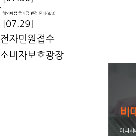
해외파생 증거금 변경 안내(8/3)
[07.29]
전자민원접수
소비자보호광장