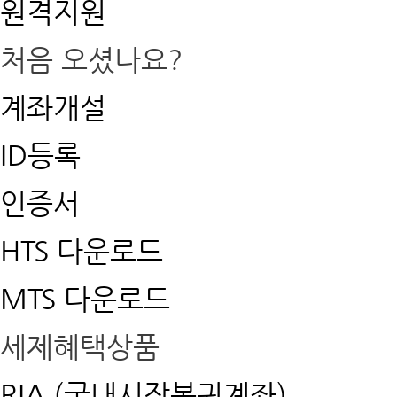
원격지원
처음 오셨나요?
계좌개설
ID등록
인증서
HTS 다운로드
MTS 다운로드
세제혜택상품
RIA (국내시장복귀계좌)