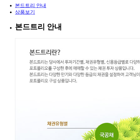
본드트리 안내
상품보기
본드트리 안내