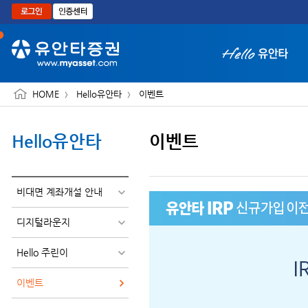
본문으로 바로가기
HOME
Hello유안타
이벤트
Hello유안타
이벤트
화면 축소보기
비대면 계좌개설 안내
디지털라운지
Hello 주린이
단,
이벤트
고