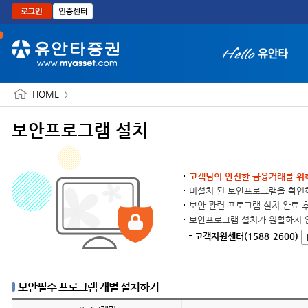
본문으로 바로가기
HOME
보안프로그램 설치
화면 축소보기
고객님의 안전한 금융거래를 위해 
미설치 된 보안프로그램을 확인하
보안 관련 프로그램 설치 완료 후
보안프로그램 설치가 원활하지 
고객지원센터(1588-2600)
보안필수 프로그램 개별 설치하기