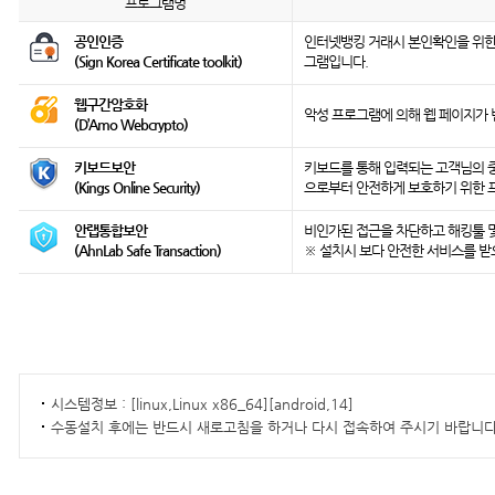
프로그램명
공인인증
인터넷뱅킹 거래시 본인확인을 위한
(Sign Korea Certificate toolkit)
그램입니다.
웹구간암호화
악성 프로그램에 의해 웹 페이지가
(D’Amo Webcrypto)
키보드보안
키보드를 통해 입력되는 고객님의 중
(Kings Online Security)
으로부터 안전하게 보호하기 위한 
안랩통합보안
비인가된 접근을 차단하고 해킹툴 
(AhnLab Safe Transaction)
※ 설치시 보다 안전한 서비스를 받
시스템정보 :
[linux,Linux x86_64][android,14]
수동설치 후에는 반드시 새로고침을 하거나 다시 접속하여 주시기 바랍니다