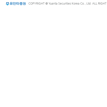
COPYRIGHT @ Yuanta Securities Korea Co., Ltd. ALL RIGH