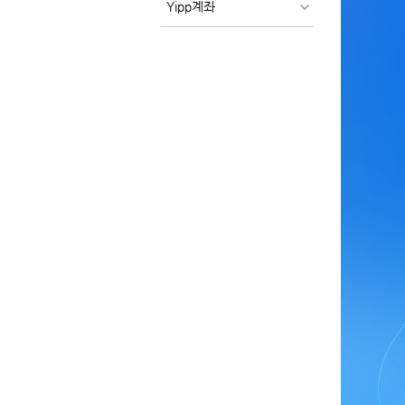
Yipp계좌