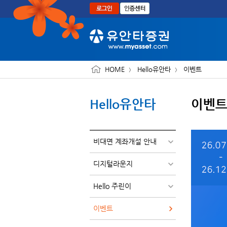
본문으로 바로가기
HOME
Hello유안타
이벤트
Hello유안타
이벤
비대면 계좌개설 안내
디지털라운지
Hello 주린이
이벤트