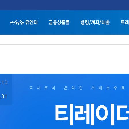
트
화면 축소보기
화면 확대보기