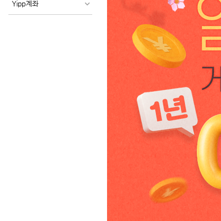
Yipp계좌