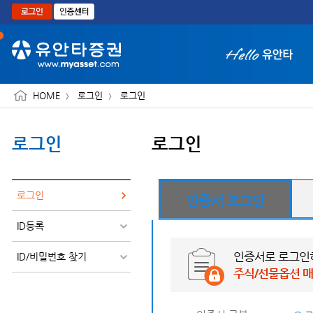
본문으로 바로가기
HOME
로그인
로그인
로그인
로그인
화면 축소보기
로그인
인증서 로그인
ID등록
인증서로 로그
ID/비밀번호 찾기
주식/선물옵션 