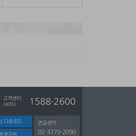
고객센터
1588·2600
(ARS)
TS 다운로드
연금센터
02-3770-2090
원격지원