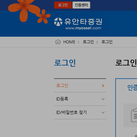
본문으로 바로가기
HOME
로그인
로그인
로그인
로그
로그인
인증
ID등록
ID/비밀번호 찾기