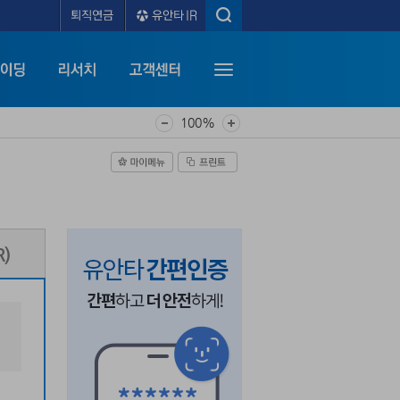
100%
)