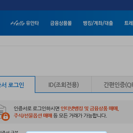
인
화면 축소보기
화면 확대보기
ID(조회전용)
간편인증(QR
서 로그인
인증서로 로그인하시면
인터넷뱅킹 및 금융상품 매매,
주식/선물옵션 매매
등 모든 거래가 가능합니다.
인증서 구분