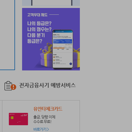
전자금융사기 예방서비스
유안타체크카드
출금, 당행 이체
수수료 무료!
바로가기 >