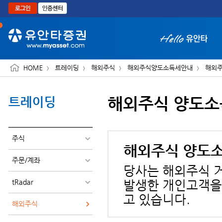
본문으로 바로가기
HOME
트레이딩
해외주식
해외주식양도소득세안내
해외주
해외주식 양도소
트레이딩
화면 축소보기
주식
해외주식 양도소
주문/계좌
당사는 해외주식 
tRadar
발생한 개인고객을
고 있습니다.
해외주식