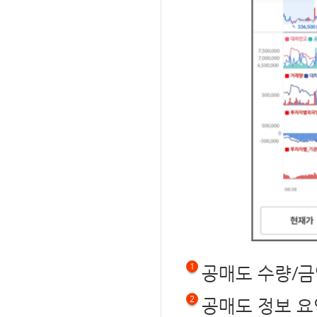
1
공매도 수량/금
2
공매도 정보 요