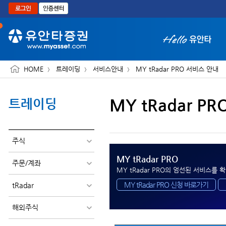
본문으로 바로가기
HOME
트레이딩
서비스안내
MY tRadar PRO 서비스 안내
MY tRadar P
트레이딩
화면 축소보기
주식
MY tRadar PRO
주문/계좌
MY tRadar PRO의 엄선된 서비스를
확
MY tRadar PRO 신청 바로가기
tRadar
해외주식