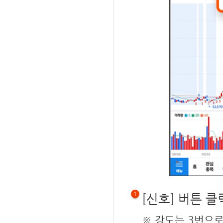
1
[신호] 버튼 클
※ 강도는 3번으로