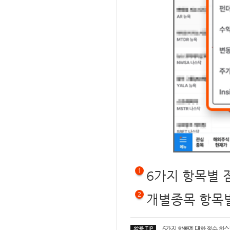
1
6가지 항목별 
2
개별종목 항목
6가지 항목에 대한 점수 히
활용 TIP