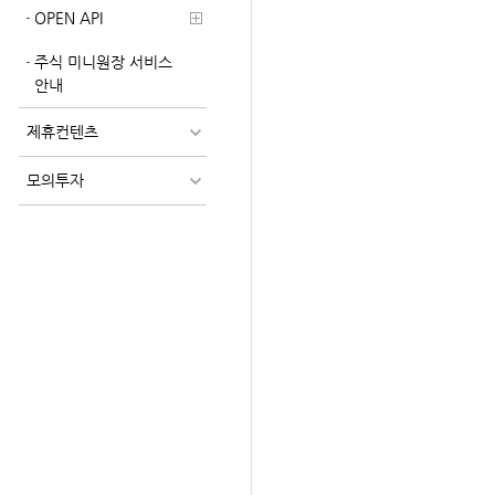
OPEN API
주식 미니원장 서비스
안내
제휴컨텐츠
모의투자