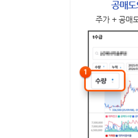
공매도
주가 + 공매