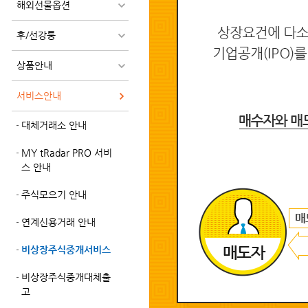
해외선물옵션
후/선강퉁
상품안내
서비스안내
대체거래소 안내
MY tRadar PRO 서비
스 안내
주식모으기 안내
연계신용거래 안내
비상장주식중개서비스
비상장주식중개대체출
고