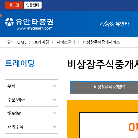
본문으로 바로가기
HOME
트레이딩
서비스안내
비상장주식중개서비스
비상장주식중개
트레이딩
화면 축소보기
주식
비상장주식중개란?
주문/계좌
tRadar
해외주식