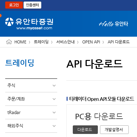
본문으로 바로가기
HOME
트레이딩
서비스안내
OPEN API
API 다운로드
API 다운로드
트레이딩
화면 축소보기
주식
티레이더 Open API 모듈 다운로드
주문/계좌
tRadar
PC용
다운로드
해외주식
다운로드
개발설명서