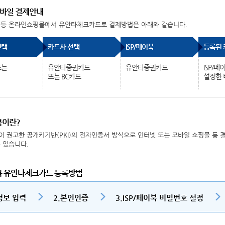
바일 결제안내
 등 온라인쇼핑몰에서 유안타체크카드로 결제방법은 아래와 같습니다.
선택
카드사 선택
ISP/페이북
등록된 
또는
유안타증권카드
유안타증권카드
ISP/
또는 BC카드
설정한 
북이란?
 권고한 공개키기반(PKI)의 전자인증서 방식으로 인터넷 또는 모바일 쇼핑몰 등 
 있습니다.
이북 유안타체크카드 등록방법
정보 입력
2.본인인증
3.ISP/페이북 비밀번호 설정