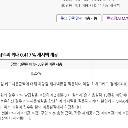
30만원 이상 이용 시 0.417% 캐시백
주요 간편결제
이용가능
편의점ATM/
액의 최대 0.417% 캐시백 제공
당월 10만원 이상~30만원 미만 사용
0.25%
월 카드사용금액에 대해 해당월 캐시백률을 적용하여 익월 초 체크카드 결제계좌(CM
원의 경우 카드 발급월을 포함하여 2개월(D+1월까지)은 사용실적 10만원 미만이더
보유하신 경우 카드사용실적을 합산하여 캐시백을 적용해드리며, 본인카드 CMA
시, 취소 매출이 접수된 월의 이용실적에서 차감됩니다.
·선불카드(기프티콘 포함) 구입 또는 충전 금액, 각종 제세공과금(아파트관리비 포
대상에서 제외됩니다.