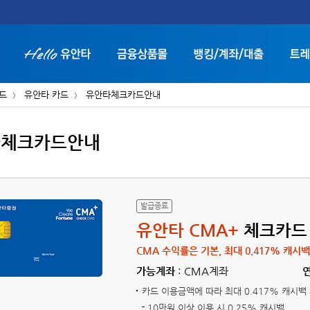
카드
유안타 카드
유안타체크카드안내
타체크카드안내
화면 축소보기
화면 확대보기
발급종료
유안타 CMA+
체크카드
CMA 수익률은 기본, 최대 0.417% 캐시백
가능계좌
: CMA계좌
카드 이용금액에 따라 최대 0.417% 캐시백
10만원 이상 이용 시 0.25% 캐시백