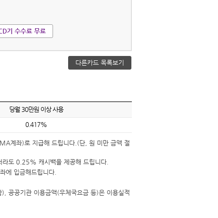
CD기 수수료 무료
다른카드 목록보기
당월 30만원 이상 사용
0.417%
A계좌)로 지급해 드립니다.(단, 원 미만 금액 절
라도 0.25% 캐시백을 제공해 드립니다.
계좌에 입금해드립니다.
함), 공공기관 이용금액(우체국요금 등)은 이용실적