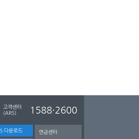
고객센터
1588·2600
(ARS)
TS 다운로드
연금센터