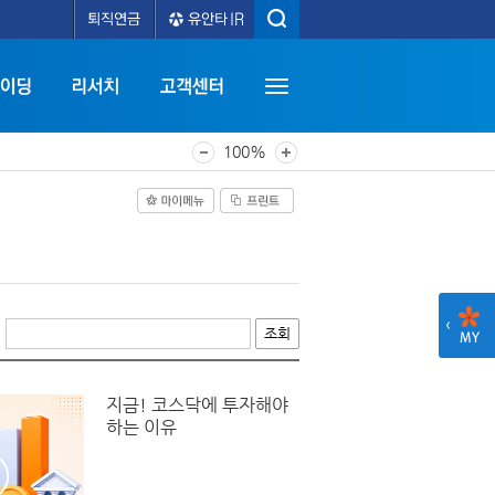
100%
조회
지금! 코스닥에 투자해야
하는 이유