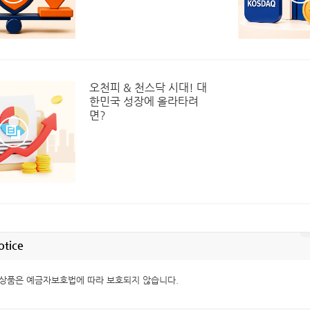
오천피 & 천스닥 시대! 대
한민국 성장에 올라타려
면?
otice
상품은 예금자보호법에 따라 보호되지 않습니다.