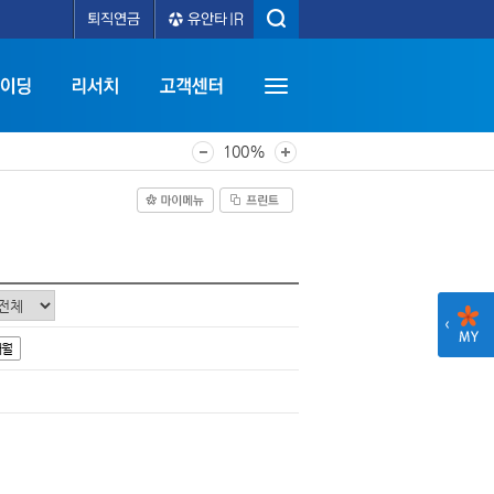
100%
개월