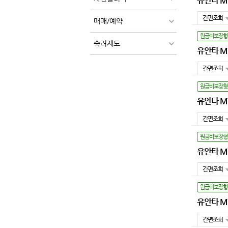
유안타 MY
간편조회
매매/예약
원금비보장형
숙려제도
유안타 MY
간편조회
원금비보장형
유안타 MY
간편조회
원금비보장형
유안타 MY
간편조회
원금비보장형
유안타 MY
간편조회