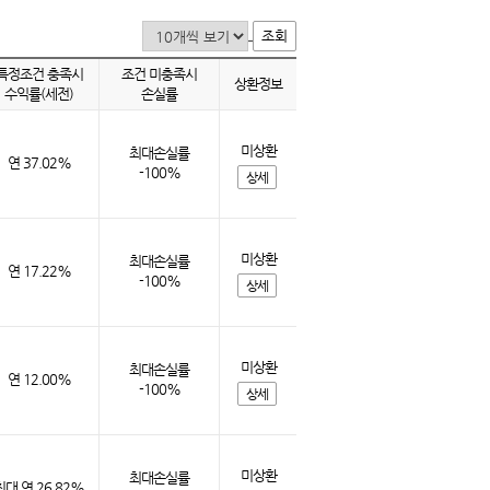
조회
특정조건 충족시
조건 미충족시
상환정보
수익률(세전)
손실률
미상환
최대손실률
연 37.02%
-100%
상세
미상환
최대손실률
연 17.22%
-100%
상세
미상환
최대손실률
연 12.00%
-100%
상세
미상환
최대손실률
최대 연 26.82%