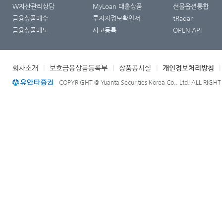
W자산관리상담
MyLoan 대출상품
선물옵션통합
금융상품매수
투자자정보확인서
tRadar
금융상품매도
사고등록
OPEN API
회사소개
|
보호금융상품등록부
|
상품공시실
|
개인정보처리방침
COPYRIGHT @ Yuanta Securities Korea Co., Ltd. ALL RIGH