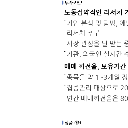
투자포인트
노동집약적인 리서치 
기업 분석 및 탐방, 
리서치 추구
시장 관심을 덜 받는 중
기관, 외국인 실시간 
매매 회전율, 보유기간
종목을 약 1~3개월 
집중관리 대상으로 2
연간 매매회전율은 8
상품 개요