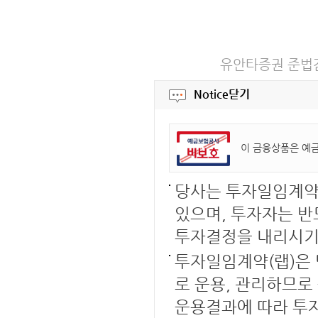
유안타증권 준법감시인
Notice
닫기
이 금융상품은 예
당사는 투자일임계약의
있으며, 투자자는 반
투자결정을 내리시기
투자일임계약(랩)은
로 운용, 관리하므로
운용결과에 따라 투자