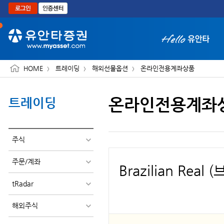
본문으로 바로가기
HOME
트레이딩
해외선물옵션
온라인전용계좌상품
온라인전용계좌
트레이딩
화면 축소보기
주식
주문/계좌
Brazilian Real
tRadar
해외주식