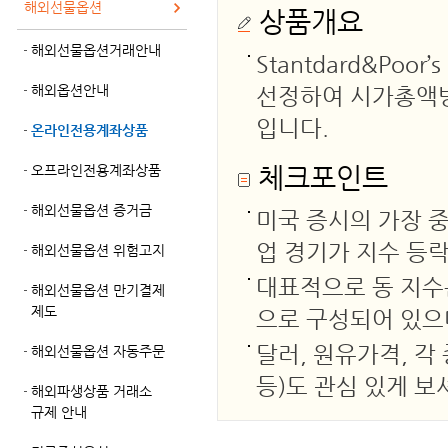
해외선물옵션
상품개요
해외선물옵션거래안내
Stantdard&Po
해외옵션안내
선정하여 시가총액방
입니다.
온라인전용계좌상품
체크포인트
오프라인전용계좌상품
해외선물옵션 증거금
미국 증시의 가장 
업 경기가 지수 등
해외선물옵션 위험고지
대표적으로 동 지수는 
해외선물옵션 만기결제
제도
으로 구성되어 있으며
달러, 원유가격, 각
해외선물옵션 자동주문
등)도 관심 있게 보
해외파생상품 거래소
규제 안내