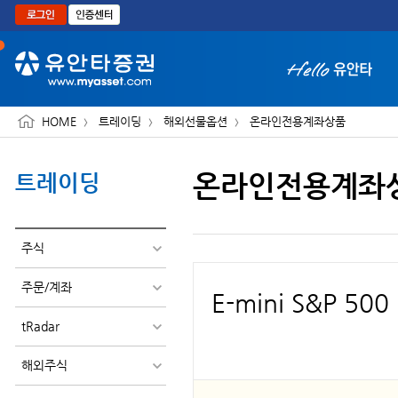
본문으로 바로가기
HOME
트레이딩
해외선물옵션
온라인전용계좌상품
온라인전용계좌
트레이딩
화면 축소보기
주식
주문/계좌
E-mini S&P 50
tRadar
해외주식