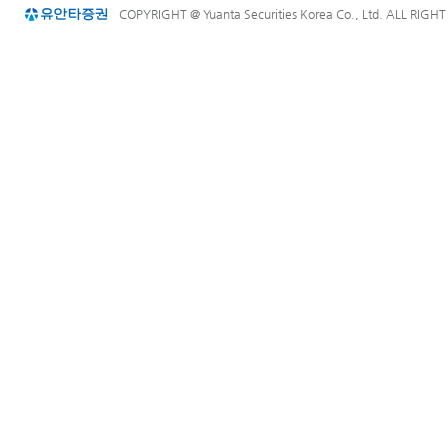
COPYRIGHT @ Yuanta Securities Korea Co., Ltd. ALL RIGH