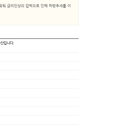
맞춰 금리인상의 압박으로 인해 하방추세를 이
자산입니다.