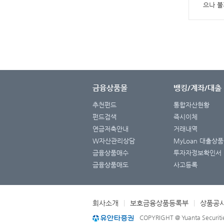
으나 불
금융상품몰
뱅킹/계좌/대출
추천펀드
통합자산현황
펀드검색
즉시이체
연금저축안내
거래내역
W자산관리상담
MyLoan 대출상품
금융상품매수
투자자정보확인서
금융상품매도
사고등록
회사소개
|
보호금융상품등록부
|
상품공
COPYRIGHT @ Yuanta Securitie