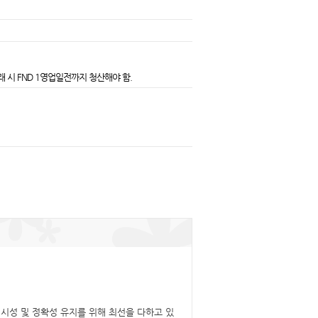
래 시 FND 1영업일전까지 청산해야 함.
시성 및 정확성 유지를 위해 최선을 다하고 있