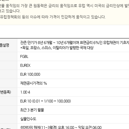
물 움직임의 가장 큰 원동력은 금리의 움직임으로 유럽 역시 미국의 금리인상에 발
고 있습니다.
, 유럽정책회의 등의 이슈에 따라 가격이 민감하게 움직이고 있습니다.
잔존 만기가 8년 6개월 ~ 10년 6개월이며 표면금리 6%인 유럽채권이 기초
상품설명
*독일, 프랑스, 스위스, 이탈리아가 발행한 국채 대상
FGBL
EUREX
EUR 100,000
채권공시가격의 %
격변동폭)
1.0E-4
EUR 10 (0.01 * 1/100 * 100,000)
최근 3 분기 월물
실물인수도
섬머타임 해제(11~3월경) 오후 16:00 ~ 익일 오전 06:00