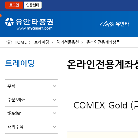
본문으로 바로가기
HOME
트레이딩
해외선물옵션
온라인전용계좌상품
온라인전용계좌
트레이딩
화면 축소보기
주식
주문/계좌
COMEX-Gold (
tRadar
해외주식