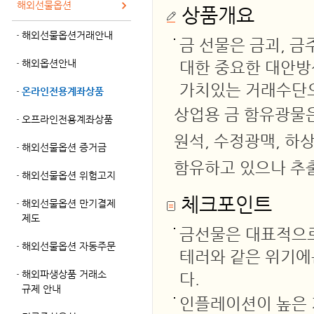
해외선물옵션
상품개요
해외선물옵션거래안내
금 선물은 금괴, 
해외옵션안내
대한 중요한 대안방
가치있는 거래수단
온라인전용계좌상품
상업용 금 함유광물은
오프라인전용계좌상품
원석, 수정광맥, 하
해외선물옵션 증거금
함유하고 있으나 추
해외선물옵션 위험고지
체크포인트
해외선물옵션 만기결제
제도
금선물은 대표적으로
해외선물옵션 자동주문
테러와 같은 위기에
해외파생상품 거래소
다.
규제 안내
인플레이션이 높은 