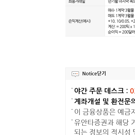
최종거래일
만기월 마지막 목
매수 1계약 3월물 :
매도 1계약 3월물 :
손익계산(예시)
+10, 10/0.05, 
계산: = 200틱 x
순이익 = 200달러
Notice
닫기
야간 주문 데스크 :
0
계좌개설 및 환전문의
이 금융상품은 예금
유안타증권과 해당 거
되는 정보의 적시성 