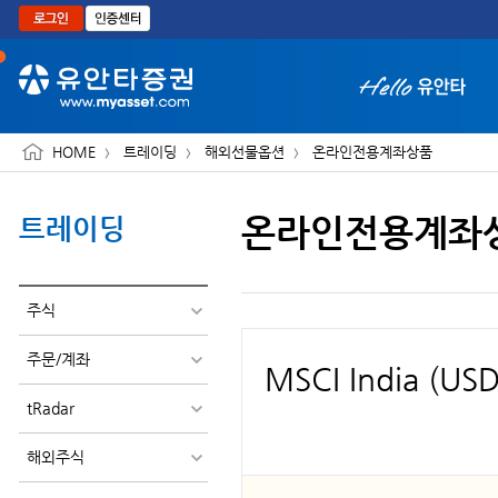
본문으로 바로가기
HOME
트레이딩
해외선물옵션
온라인전용계좌상품
온라인전용계좌
트레이딩
화면 축소보기
주식
주문/계좌
MSCI India (USD
tRadar
해외주식