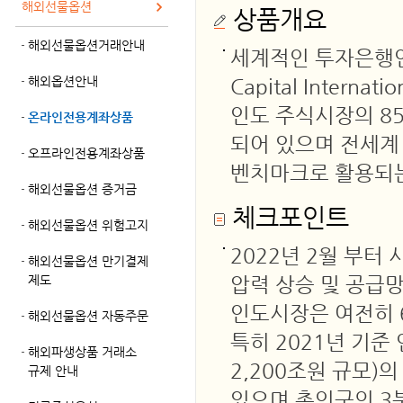
해외선물옵션
상품개요
해외선물옵션거래안내
세계적인 투자은행인 모
해외옵션안내
Capital Intern
인도 주식시장의 8
온라인전용계좌상품
되어 있으며 전세계
오프라인전용계좌상품
벤치마크로 활용되
해외선물옵션 증거금
체크포인트
해외선물옵션 위험고지
2022년 2월 부
해외선물옵션 만기결제
제도
압력 상승 및 공급
인도시장은 여전히 
해외선물옵션 자동주문
특히 2021년 기준
해외파생상품 거래소
2,200조원 규모)
규제 안내
있으며 총인구의 3