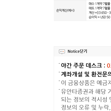
매수 1계약 7월물 :
매도 1계약 7월물 :
손익계산(예시)
계산 =[(3.650 - 3
순이익 = USD 50
Notice
닫기
야간 주문 데스크 :
0
계좌개설 및 환전문의
이 금융상품은 예금
유안타증권과 해당 거
되는 정보의 적시성 
정보의 오류 및 누락