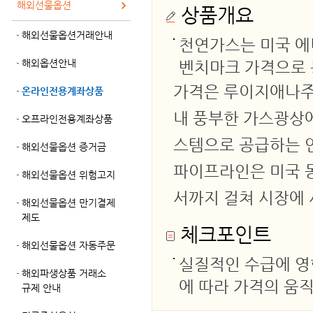
해외선물옵션
상품개요
해외선물옵션거래안내
천연가스는 미국 에
해외옵션안내
벤치마크 가격으로 
가격은 루이지애나주 
온라인전용계좌상품
내 풍부한 가스광상에
오프라인전용계좌상품
스템으로 공급하는 
해외선물옵션 증거금
파이프라인은 미국 동
해외선물옵션 위험고지
서까지 걸쳐 시장에
해외선물옵션 만기결제
제도
체크포인트
해외선물옵션 자동주문
실질적인 수급에 영
해외파생상품 거래소
에 따라 가격의 움
규제 안내