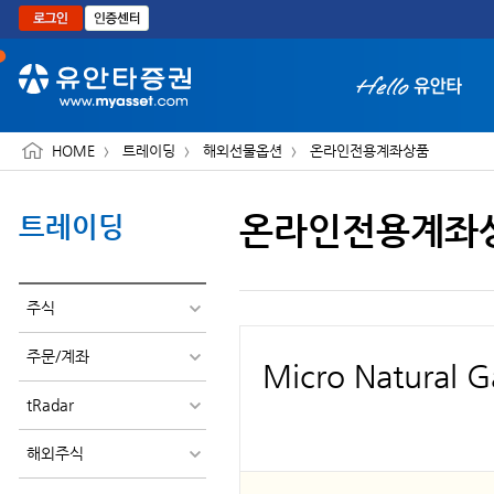
본문으로 바로가기
HOME
트레이딩
해외선물옵션
온라인전용계좌상품
온라인전용계좌
트레이딩
화면 축소보기
주식
주문/계좌
Micro Natura
tRadar
해외주식