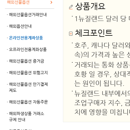
해외선물옵션
상품개요
해외선물옵션거래안내
1뉴질랜드 달러 당
해외옵션안내
체크포인트
온라인전용계좌상품
호주, 캐나다 달러와
오프라인전용계좌상품
속)의 가격과 높은
해외선물옵션 증거금
거래되는 통화 상품
해외선물옵션 위험고지
호황 일 경우, 상대
는 원인이 됩니다.
해외선물옵션 만기결제
제도
뉴질랜드 내부에서의 
조업구매자 지수, 금
해외선물옵션 자동주문
치에 영향을 미칩니
해외파생상품 거래소
규제 안내