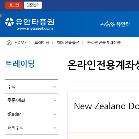
본문으로 바로가기
HOME
트레이딩
해외선물옵션
온라인전용계좌상품
온라인전용계좌
트레이딩
화면 축소보기
주식
주문/계좌
New Zealand D
tRadar
해외주식