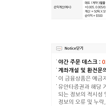
매도 1계약 3월물 : 
손익계산(예시)
+0.005, 0.005/
계산: = 50틱 X $1
순이익 = $500
Notice
닫기
야간 주문 데스크 :
0
계좌개설 및 환전문의
이 금융상품은 예금
유안타증권과 해당 거
되는 정보의 적시성 
정보의 오류 및 누락