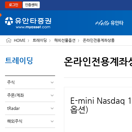
본문으로 바로가기
HOME
트레이딩
해외선물옵션
온라인전용계좌상품
온라인전용계좌
트레이딩
화면 축소보기
주식
주문/계좌
E-mini Nasda
옵션)
tRadar
해외주식