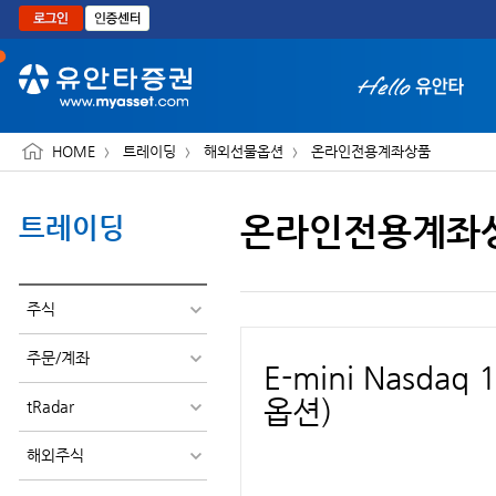
본문으로 바로가기
HOME
트레이딩
해외선물옵션
온라인전용계좌상품
온라인전용계좌
트레이딩
화면 축소보기
주식
주문/계좌
E-mini Nasda
옵션)
tRadar
해외주식