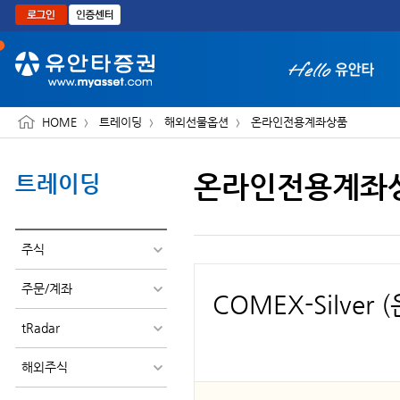
본문으로 바로가기
HOME
트레이딩
해외선물옵션
온라인전용계좌상품
온라인전용계좌
트레이딩
화면 축소보기
주식
주문/계좌
COMEX-Silver 
tRadar
해외주식