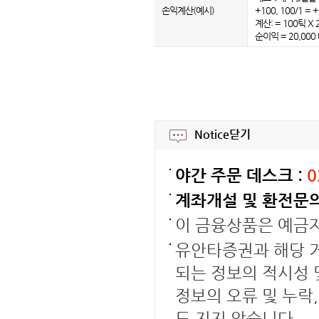
손익계산(예시)
+100, 100/1 = 
계산: = 100틱 X
순이익 = 20,00
Notice
닫기
야간 주문 데스크 :
0
계좌개설 및 환전문의
이 금융상품은 예금
유안타증권과 해당 거
되는 정보의 적시성 
정보의 오류 및 누락
도 지지 않습니다.