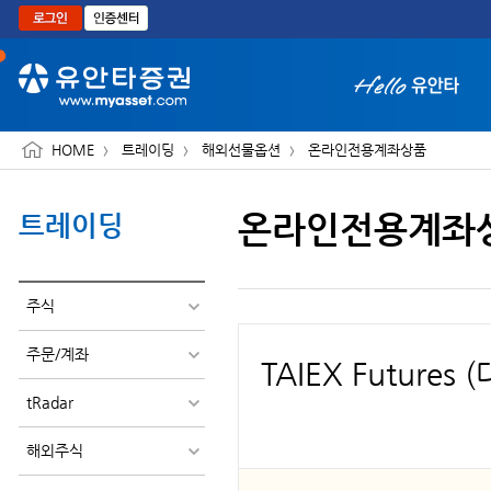
본문으로 바로가기
HOME
트레이딩
해외선물옵션
온라인전용계좌상품
온라인전용계좌
트레이딩
화면 축소보기
주식
주문/계좌
TAIEX Future
tRadar
해외주식