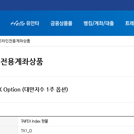
온라인전용계좌상품
인전용계좌상품
화면 축소보기
화면 확대보기
EX Option (대만지수 1주 옵션)
TAIFEX Index 현물
TX1_O