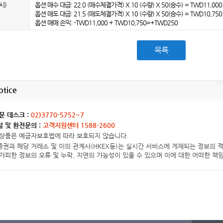
시)
옵션 매수 대금: 22.0 (매수체결가격) X 10 (수량) X 50(승수) = TWD11,000 (
옵션 매도 대금: 21.5 (매도체결가격) X 10 (수량) X 50(승수) = TWD10,750 
옵션 매매 손익: -TWD11,000 + TWD10,750=+TWD250
목록
otice
문 데스크 :
02)3770-5752~7
 및 환전문의 :
고객지원센터 1588-2600
상품은 예금자보호법에 따라 보호되지 않습니다.
권과 해당 거래소 및 이의 관계사(HKEX등)는 실시간 서비스에 게재되는 정보의 적
가피한 정보의 오류 및 누락, 지연의 가능성이 있을 수 있으며 이에 대한 어떠한 책