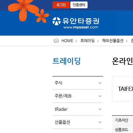
본문으로 바로가기
HOME
트레이딩
해외선물옵션
트레이딩
온라
주식
TAIF
주문/계좌
tRadar
기초자산
선물옵션
상품코드