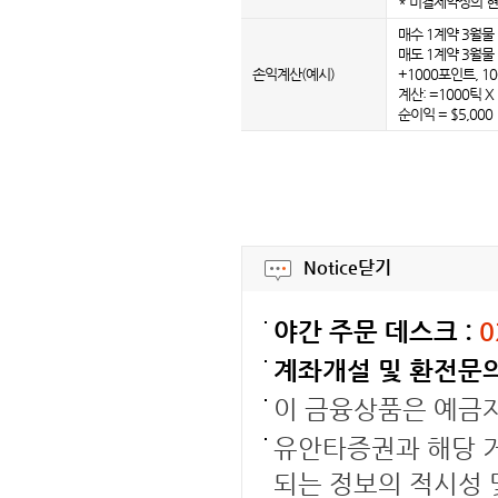
* 미결제약정의 현
매수 1계약 3월물 :
매도 1계약 3월물 :
손익계산(예시)
+1000포인트, 10
계산: =1000틱 X 
순이익 = $5,000
Notice
닫기
야간 주문 데스크 :
0
계좌개설 및 환전문의
이 금융상품은 예금
유안타증권과 해당 거
되는 정보의 적시성 