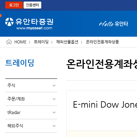
본문으로 바로가기
HOME
트레이딩
해외선물옵션
온라인전용계좌상품
온라인전용계좌
트레이딩
화면 축소보기
주식
주문/계좌
E-mini Dow Jo
tRadar
해외주식