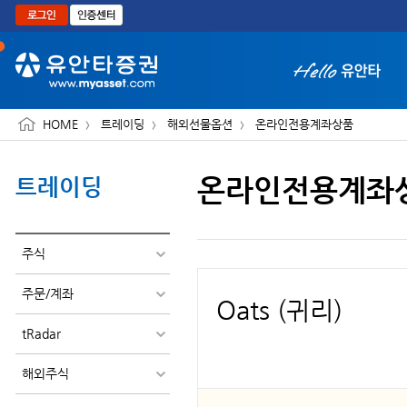
본문으로 바로가기
HOME
트레이딩
해외선물옵션
온라인전용계좌상품
온라인전용계좌
트레이딩
화면 축소보기
주식
주문/계좌
Oats (귀리)
tRadar
해외주식