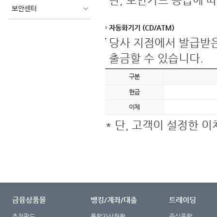
단, 보안카드 등급에 
보안센터
자동화기기 (CD/ATM)
당사 지점에서 발급받은
출금할 수 있습니다.
구분
현금
이체
* 단, 고객이 설정한 
금융상품몰
뱅킹/계좌/대출
트레이딩
추천펀드
통합자산현황
주식종합