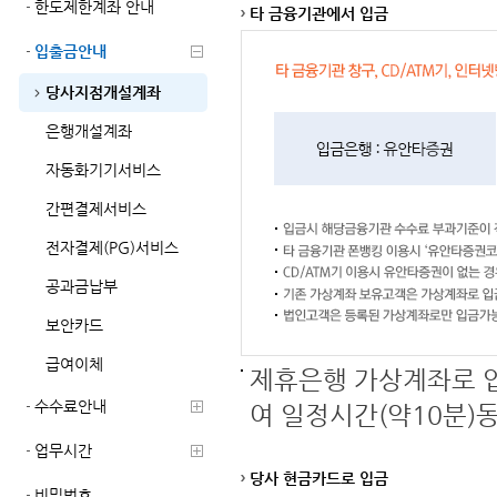
한도제한계좌 안내
타 금융기관에서 입금
입출금안내
당사지점개설계좌
은행개설계좌
자동화기기서비스
간편결제서비스
전자결제(PG)서비스
공과금납부
보안카드
급여이체
제휴은행 가상계좌로 입금
수수료안내
여 일정시간(약10분)
업무시간
당사 현금카드로 입금
비밀번호