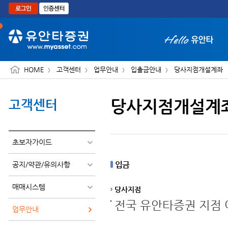
본문으로 바로가기
HOME
고객센터
업무안내
입출금안내
당사지점개설계좌
당사지점개설계
고객센터
화면 축소보기
초보자가이드
입금
공지/약관/유의사항
매매시스템
당사지점
전국 유안타증권 지점 
업무안내