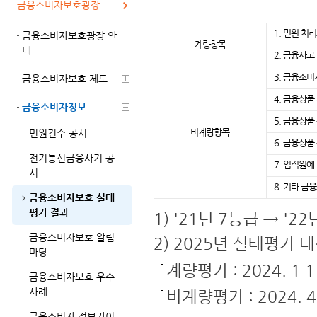
금융소비자보호광장
1. 민원 처
금융소비자보호광장 안
계량항목
내
2. 금융사
3. 금융소비
금융소비자보호 제도
4. 금융상품
금융소비자정보
5. 금융상품
비계량
항목
민원건수 공시
6. 금융상
전기통신금융사기 공
7. 임직원
시
8. 기타 
금융소비자보호 실태
평가 결과
1) '21년 7등급 → '
금융소비자보호 알림
2) 2025년 실태평가 
마당
계량평가 : 2024. 1 1 
금융소비자보호 우수
사례
비계량평가 : 2024. 4. 
금융소비자 정보가이