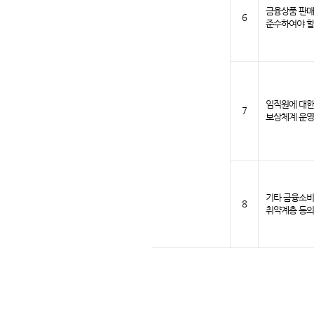
금융상품 판매
6
준수하여야 할
임직원에 대한
7
보상체계 운영
기타 금융소비
8
취약계층 등의