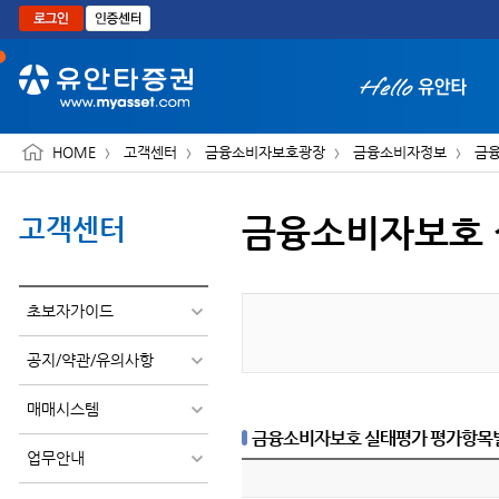
본문으로 바로가기
HOME
고객센터
금융소비자보호광장
금융소비자정보
금융
금융소비자보호 
고객센터
화면 축소보기
초보자가이드
공지/약관/유의사항
매매시스템
금융소비자보호 실태평가 평가항목
업무안내