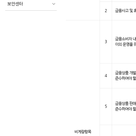
보안센터
2
금융사고 및 
금융소비자 내
3
이의 운영을 위
금융상품 개발
4
준수하여야 할
금융상품 판매
5
준수하여야 할
비계량
항목